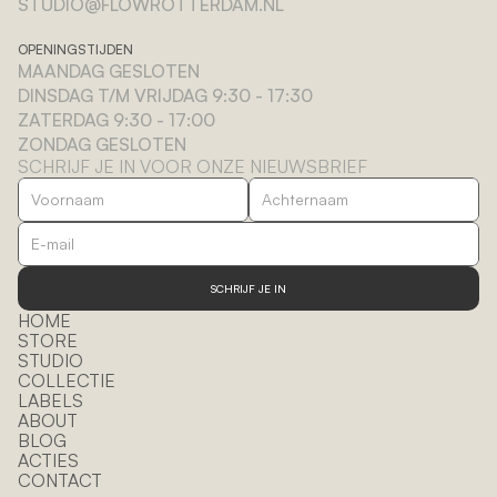
STUDIO@FLOWROTTERDAM.NL
OPENINGSTIJDEN
MAANDAG GESLOTEN
DINSDAG T/M VRIJDAG 9:30 - 17:30
ZATERDAG 9:30 - 17:00
ZONDAG GESLOTEN
SCHRIJF JE IN VOOR ONZE NIEUWSBRIEF
SCHRIJF JE IN
HOME
STORE
STUDIO
COLLECTIE
LABELS
ABOUT
BLOG
ACTIES
CONTACT