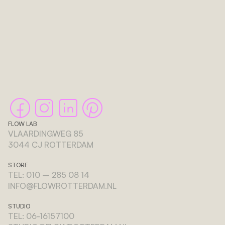
FLOW LAB
VLAARDINGWEG 85 
3044 CJ ROTTERDAM
STORE
TEL: 010 – 285 08 14
INFO@FLOWROTTERDAM.NL
STUDIO
TEL: 06-16157100