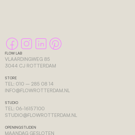
FLOW LAB
VLAARDINGWEG 85 
3044 CJ ROTTERDAM
STORE
TEL: 010 – 285 08 14
INFO@FLOWROTTERDAM.NL
STUDIO
TEL: 06-16157100
STUDIO@FLOWROTTERDAM.NL
OPENINGSTIJDEN
MAANDAG GESLOTEN