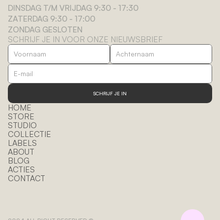
DINSDAG T/M VRIJDAG 9:30 - 17:30
ZATERDAG 9:30 - 17:00
ZONDAG GESLOTEN
SCHRIJF JE IN VOOR ONZE NIEUWSBRIEF
SCHRIJF JE IN
HOME
STORE
STUDIO
COLLECTIE
LABELS
ABOUT
BLOG
ACTIES
CONTACT