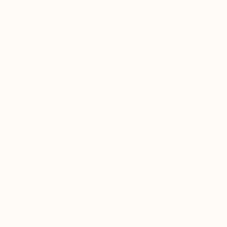
Fritz Hansen bijzonder. De ontwerpen trekken 
aandacht zonder dominant te worden.
OVER HET MERK