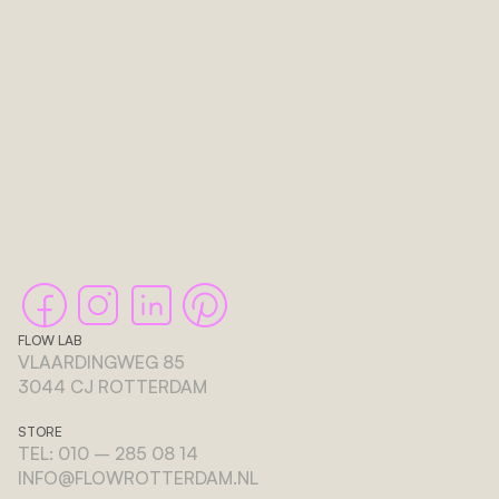
iets in:
PLAN KENNISMAKING STUDIO
FLOW LAB
VLAARDINGWEG 85 
3044 CJ ROTTERDAM
STORE
TEL: 010 – 285 08 14
INFO@FLOWROTTERDAM.NL