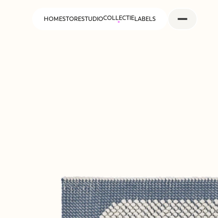
COLLECTIE
HOME
STORE
STUDIO
LABELS