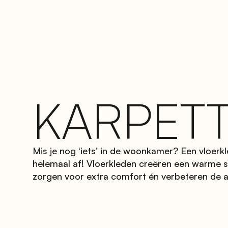
KARPET
Mis je nog ‘iets’ in de woonkamer? Een vloerk
helemaal af! Vloerkleden creëren een warme sfe
zorgen voor extra comfort én verbeteren de a